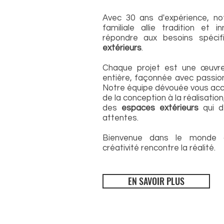
Avec 30 ans d'expérience, no
familiale allie tradition et i
répondre aux besoins spéci
extérieurs
.
Chaque projet est une œuvre
entière, façonnée avec passion
Notre équipe dévouée vous a
de la conception à la réalisation
des
espaces extérieurs
qui d
attentes.
Bienvenue dans le monde 
créativité rencontre la réalité.
EN SAVOIR PLUS