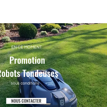
EN CE MOMENT
Promotion
Robots Tondeuses
sous conditions
NOUS CONTACTER