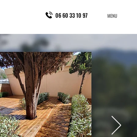
06 60 33 10 97
MENU