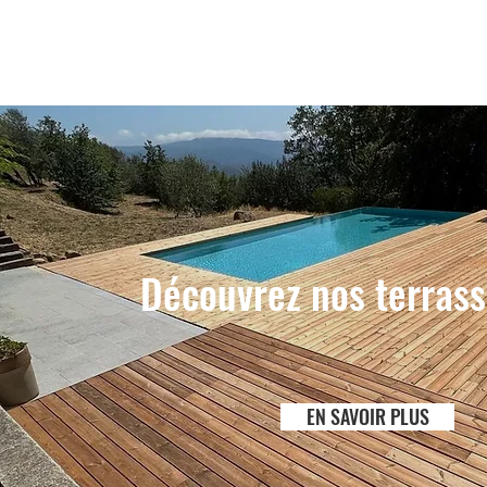
Découvrez nos terrass
EN SAVOIR PLUS