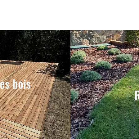
es bois