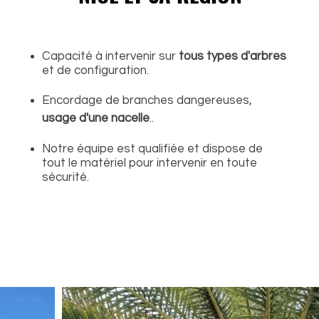
Capacité à intervenir sur
tous types d'arbres
et d
e
configuration.
Encordage
de branches dangereuses,
usage d'un
e nacelle
..
Notre équipe est qualifiée
et dispose de
tout le matériel pour intervenir en toute
sécurité.