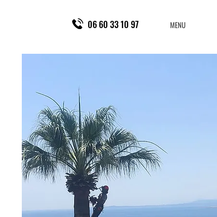
06 60 33 10 97
MENU