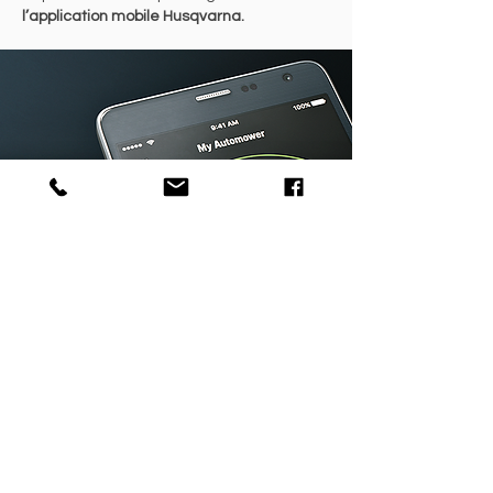
l’application mobile Husqvarna.
TESTEZ LE GRATUITEMENT
Vous êtes tentés mais vous avez encore