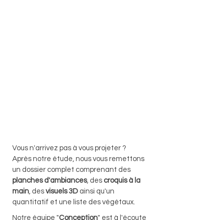
Vous n'arrivez pas à vous projeter ?
Après notre étude, nous vous remettons
un dossier complet comprenant des
planches d'ambiances
, des
croquis à la
main
, des
visuels 3D
ainsi qu'un
quantitatif et une liste des végétaux.
Notre équipe "
Conception
" est à l'écoute