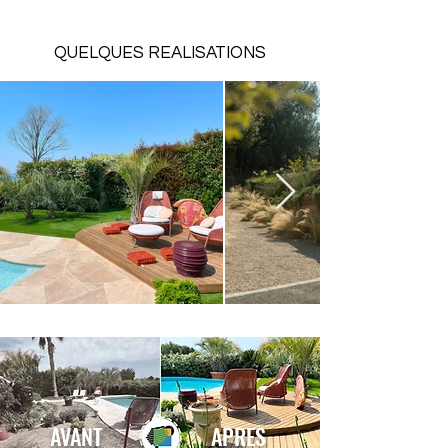
QUELQUES REALISATIONS
AVANT
APRES