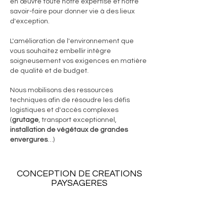
en œuvre toute notre expertise et notre
savoir-faire pour donner vie à des lieux
d'exception.
L'amélioration de l'environnement que
vous souhaitez embellir intègre
soigneusement vos exigences en matière
de qualité et de budget.
Nous mobilisons des ressources
techniques afin de résoudre les défis
logistiques et d'accès complexes
(
grutage
, transport exceptionnel,
installation de végétaux de grandes
envergures
…)
CONCEPTION DE CREATIONS
PAYSAGERES