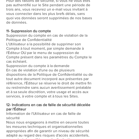
Pour des raisons de sécurité, si vous ne vous êtes
pas authentifié sur le Site pendant une période de
trois ans, vous recevrez un e-mail vous invitant à
vous connecter dans les plus brefs délais, sans
quoi vos données seront supprimées de nos bases
de données.
11- Suppression du compte
Suppression du compte en cas de violation de la
Politique de Confidentialité
L'Utilisateur a la possibilité de supprimer son
Compte à tout moment, par simple demande à
l'Éditeur OU par le menu de suppression de
Compte présent dans les paramètres du Compte le
cas échéant.
Suppression du compte à la demande
En cas de violation d'une ou de plusieurs
dispositions de la Politique de Confidentialité ou de
tout autre document incorporé aux présentes par
référence, l'Éditeur se réserve le droit de mettre fin
ou restreindre sans aucun avertissement préalable
et à sa seule discrétion, votre usage et accès aux
services, à votre compte et à tous les Sites.
12- Indications en cas de faille de sécurité décelée
par l'Éditeur
Information de l'Utilisateur en cas de faille de
sécurité
Nous nous engageons à mettre en oeuvre toutes
les mesures techniques et organisationnelles
appropriées afin de garantir un niveau de sécurité
adapté au regard des risques d'accès accidentels,