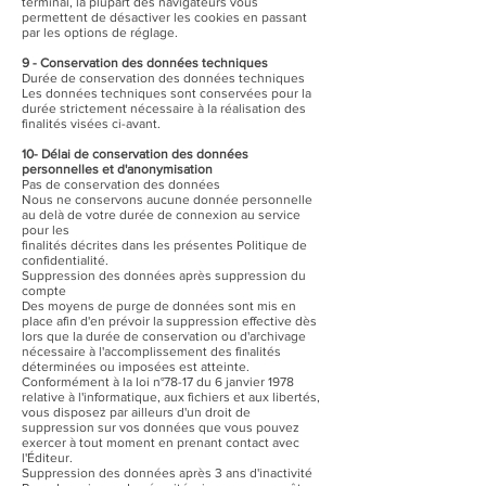
terminal, la plupart des navigateurs vous
permettent de désactiver les cookies en passant
par les options de réglage.
9 - Conservation des données techniques
Durée de conservation des données techniques
Les données techniques sont conservées pour la
durée strictement nécessaire à la réalisation des
finalités visées ci-avant.
10- Délai de conservation des données
personnelles et d'anonymisation
Pas de conservation des données
Nous ne conservons aucune donnée personnelle
au delà de votre durée de connexion au service
pour les
finalités décrites dans les présentes Politique de
confidentialité.
Suppression des données après suppression du
compte
Des moyens de purge de données sont mis en
place afin d'en prévoir la suppression effective dès
lors que la durée de conservation ou d'archivage
nécessaire à l'accomplissement des finalités
déterminées ou imposées est atteinte.
Conformément à la loi n°78-17 du 6 janvier 1978
relative à l'informatique, aux fichiers et aux libertés,
vous disposez par ailleurs d'un droit de
suppression sur vos données que vous pouvez
exercer à tout moment en prenant contact avec
l'Éditeur.
Suppression des données après 3 ans d'inactivité