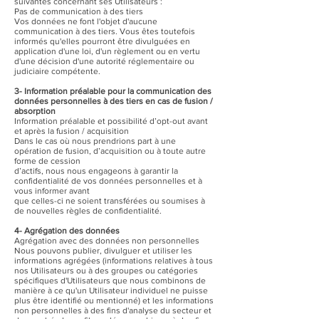
suivantes concernant ses Utilisateurs :
Pas de communication à des tiers
Vos données ne font l'objet d'aucune
communication à des tiers. Vous êtes toutefois
informés qu'elles pourront être divulguées en
application d'une loi, d'un règlement ou en vertu
d'une décision d'une autorité réglementaire ou
judiciaire compétente.
3- Information préalable pour la communication des
données personnelles à des tiers en cas de fusion /
absorption
Information préalable et possibilité d’opt-out avant
et après la fusion / acquisition
Dans le cas où nous prendrions part à une
opération de fusion, d’acquisition ou à toute autre
forme de cession
d’actifs, nous nous engageons à garantir la
confidentialité de vos données personnelles et à
vous informer avant
que celles-ci ne soient transférées ou soumises à
de nouvelles règles de confidentialité.
4- Agrégation des données
Agrégation avec des données non personnelles
Nous pouvons publier, divulguer et utiliser les
informations agrégées (informations relatives à tous
nos Utilisateurs ou à des groupes ou catégories
spécifiques d'Utilisateurs que nous combinons de
manière à ce qu'un Utilisateur individuel ne puisse
plus être identifié ou mentionné) et les informations
non personnelles à des fins d'analyse du secteur et