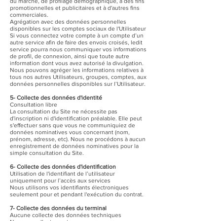
du marché, de profilage démographique, à des fins
promotionnelles et publicitaires et à d'autres fins
commerciales.
Agrégation avec des données personnelles
disponibles sur les comptes sociaux de l'Utilisateur
Si vous connectez votre compte à un compte d’un
autre service afin de faire des envois croisés, ledit
service pourra nous communiquer vos informations
de profil, de connexion, ainsi que toute autre
information dont vous avez autorisé la divulgation.
Nous pouvons agréger les informations relatives à
tous nos autres Utilisateurs, groupes, comptes, aux
données personnelles disponibles sur l’Utilisateur.
5- Collecte des données d'identité
Consultation libre
La consultation du Site ne nécessite pas
d'inscription ni d'identification préalable. Elle peut
s'effectuer sans que vous ne communiquiez de
données nominatives vous concernant (nom,
prénom, adresse, etc). Nous ne procédons à aucun
enregistrement de données nominatives pour la
simple consultation du Site.
6- Collecte des données d'identification
Utilisation de l'identifiant de l’utilisateur
uniquement pour l’accès aux services
Nous utilisons vos identifiants électroniques
seulement pour et pendant l'exécution du contrat.
7- Collecte des données du terminal
Aucune collecte des données techniques