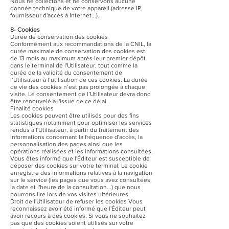
Nous ne collectons et ne conservons aucune
donnée technique de votre appareil (adresse IP,
fournisseur d'accès à Internet...).
8- Cookies
Durée de conservation des cookies
Conformément aux recommandations de la CNIL, la
durée maximale de conservation des cookies est
de 13 mois au maximum après leur premier dépôt
dans le terminal de l'Utilisateur, tout comme la
durée de la validité du consentement de
l’Utilisateur à l’utilisation de ces cookies. La durée
de vie des cookies n’est pas prolongée à chaque
visite. Le consentement de l’Utilisateur devra donc
être renouvelé à l'issue de ce délai.
Finalité cookies
Les cookies peuvent être utilisés pour des fins
statistiques notamment pour optimiser les services
rendus à l'Utilisateur, à partir du traitement des
informations concernant la fréquence d'accès, la
personnalisation des pages ainsi que les
opérations réalisées et les informations consultées.
Vous êtes informé que l'Éditeur est susceptible de
déposer des cookies sur votre terminal. Le cookie
enregistre des informations relatives à la navigation
sur le service (les pages que vous avez consultées,
la date et l'heure de la consultation...) que nous
pourrons lire lors de vos visites ultérieures.
Droit de l'Utilisateur de refuser les cookies Vous
reconnaissez avoir été informé que l'Éditeur peut
avoir recours à des cookies. Si vous ne souhaitez
pas que des cookies soient utilisés sur votre